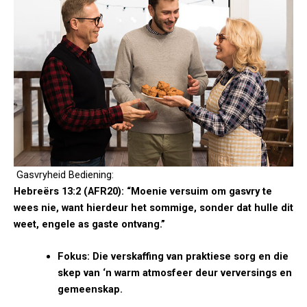
Gasvryheid Bediening:
Hebreërs 13:2 (AFR20): “Moenie versuim om gasvry te
wees nie, want hierdeur het sommige, sonder dat hulle dit
weet, engele as gaste ontvang.”
Fokus: Die verskaffing van praktiese sorg en die
skep van ‘n warm atmosfeer deur verversings en
gemeenskap.