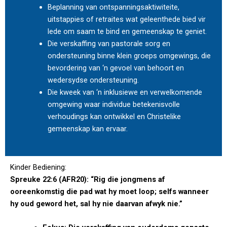
Beplanning van ontspanningsaktiwiteite,
uitstappies of retraites wat geleenthede bied vir
lede om saam te bind en gemeenskap te geniet.
Die verskaffing van pastorale sorg en
ondersteuning binne klein groeps omgewings, die
bevordering van ‘n gevoel van behoort en
wedersydse ondersteuning.
Die kweek van ‘n inklusiewe en verwelkomende
omgewing waar individue betekenisvolle
verhoudings kan ontwikkel en Christelike
gemeenskap kan ervaar.
Kinder Bediening:
Spreuke 22:6 (AFR20): “Rig die jongmens af
ooreenkomstig die pad wat hy moet loop; selfs wanneer
hy oud geword het, sal hy nie daarvan afwyk nie.”