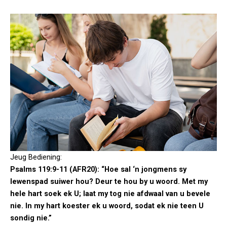
Jeug Bediening:
Psalms 119:9-11 (AFR20): “Hoe sal ‘n jongmens sy
lewenspad suiwer hou? Deur te hou by u woord. Met my
hele hart soek ek U; laat my tog nie afdwaal van u bevele
nie. In my hart koester ek u woord, sodat ek nie teen U
sondig nie.”