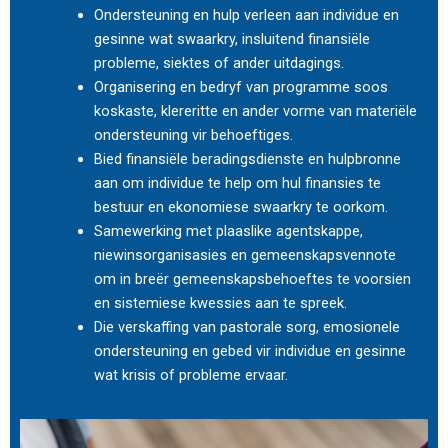
Ondersteuning en hulp verleen aan individue en
gesinne wat swaarkry, insluitend finansiële
probleme, siektes of ander uitdagings.
Organisering en bedryf van programme soos
koskaste, klereritte en ander vorme van materiële
ondersteuning vir behoeftiges.
Bied finansiële beradingsdienste en hulpbronne
aan om individue te help om hul finansies te
bestuur en ekonomiese swaarkry te oorkom.
Samewerking met plaaslike agentskappe,
niewinsorganisasies en gemeenskapsvennote
om in breër gemeenskapsbehoeftes te voorsien
en sistemiese kwessies aan te spreek.
Die verskaffing van pastorale sorg, emosionele
ondersteuning en gebed vir individue en gesinne
wat krisis of probleme ervaar.