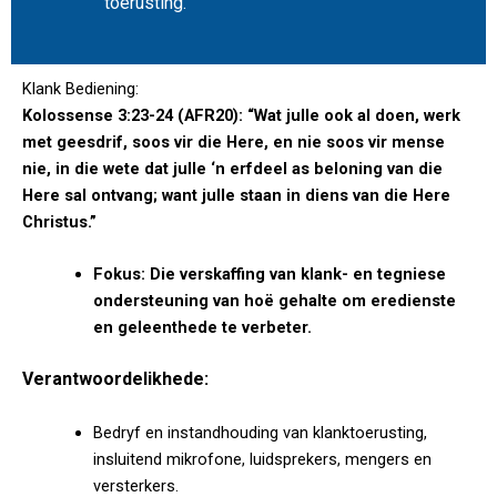
toerusting.
Klank Bediening:
Kolossense 3:23-24 (AFR20): “Wat julle ook al doen, werk
met geesdrif, soos vir die Here, en nie soos vir mense
nie, in die wete dat julle ‘n erfdeel as beloning van die
Here sal ontvang; want julle staan in diens van die Here
Christus.”
Fokus: Die verskaffing van klank- en tegniese
ondersteuning van hoë gehalte om eredienste
en geleenthede te verbeter.
Verantwoordelikhede:
Bedryf en instandhouding van klanktoerusting,
insluitend mikrofone, luidsprekers, mengers en
versterkers.