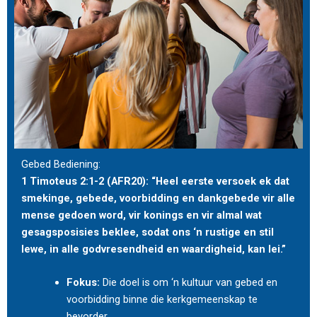
Gebed Bediening:
1 Timoteus 2:1-2 (AFR20): “Heel eerste versoek ek dat
smekinge, gebede, voorbidding en dankgebede vir alle
mense gedoen word, vir konings en vir almal wat
gesagsposisies beklee, sodat ons ‘n rustige en stil
lewe, in alle godvresendheid en waardigheid, kan lei.”
Fokus:
Die doel is om ‘n kultuur van gebed en
voorbidding binne die kerkgemeenskap te
bevorder.