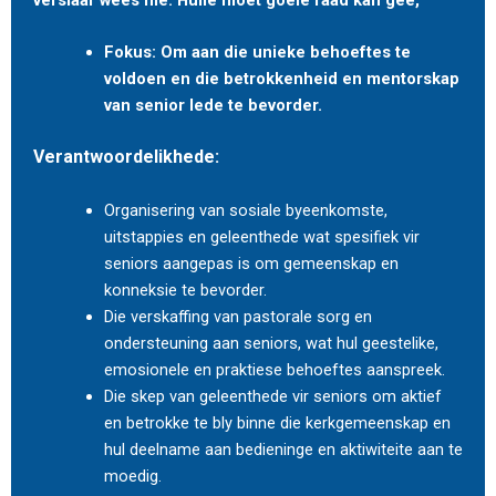
Fokus: Om aan die unieke behoeftes te
voldoen en die betrokkenheid en mentorskap
van senior lede te bevorder.
Verantwoordelikhede:
Organisering van sosiale byeenkomste,
uitstappies en geleenthede wat spesifiek vir
seniors aangepas is om gemeenskap en
konneksie te bevorder.
Die verskaffing van pastorale sorg en
ondersteuning aan seniors, wat hul geestelike,
emosionele en praktiese behoeftes aanspreek.
Die skep van geleenthede vir seniors om aktief
en betrokke te bly binne die kerkgemeenskap en
hul deelname aan bedieninge en aktiwiteite aan te
moedig.