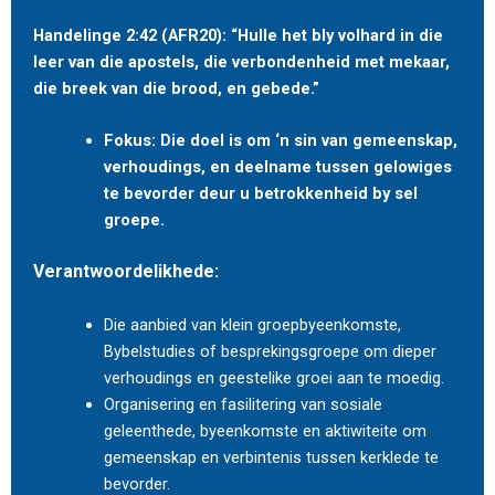
Handelinge 2:42 (AFR20): “Hulle het bly volhard in die
leer van die apostels, die verbondenheid met mekaar,
die breek van die brood, en gebede.”
Fokus: Die doel is om ‘n sin van gemeenskap,
verhoudings, en deelname tussen gelowiges
te bevorder deur u betrokkenheid by sel
groepe.
Verantwoordelikhede:
Die aanbied van klein groepbyeenkomste,
Bybelstudies of besprekingsgroepe om dieper
verhoudings en geestelike groei aan te moedig.
Organisering en fasilitering van sosiale
geleenthede, byeenkomste en aktiwiteite om
gemeenskap en verbintenis tussen kerklede te
bevorder.