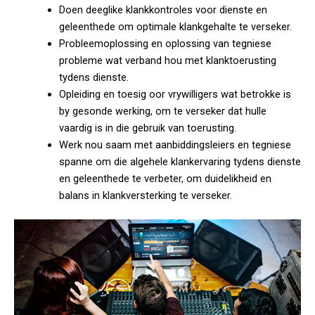
Doen deeglike klankkontroles voor dienste en
geleenthede om optimale klankgehalte te verseker.
Probleemoplossing en oplossing van tegniese
probleme wat verband hou met klanktoerusting
tydens dienste.
Opleiding en toesig oor vrywilligers wat betrokke is
by gesonde werking, om te verseker dat hulle
vaardig is in die gebruik van toerusting.
Werk nou saam met aanbiddingsleiers en tegniese
spanne om die algehele klankervaring tydens dienste
en geleenthede te verbeter, om duidelikheid en
balans in klankversterking te verseker.