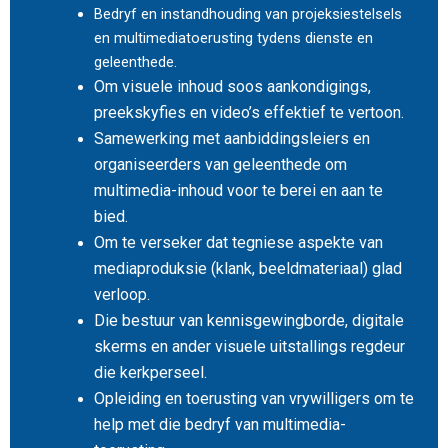
Bedryf en instandhouding van projeksiestelsels
en multimediatoerusting tydens dienste en
geleenthede.
Om visuele inhoud soos aankondigings,
preekskyfies en video’s effektief te vertoon.
Samewerking met aanbiddingsleiers en
organiseerders van geleenthede om
multimedia-inhoud voor te berei en aan te
bied.
Om te verseker dat tegniese aspekte van
mediaproduksie (klank, beeldmateriaal) glad
verloop.
Die bestuur van kennisgewingborde, digitale
skerms en ander visuele uitstallings regdeur
die kerkperseel.
Opleiding en toerusting van vrywilligers om te
help met die bedryf van multimedia-