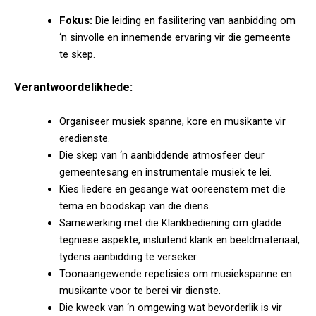
Fokus:
Die leiding en fasilitering van aanbidding om
‘n sinvolle en innemende ervaring vir die gemeente
te skep.
Verantwoordelikhede:
Organiseer musiek spanne, kore en musikante vir
eredienste.
Die skep van ‘n aanbiddende atmosfeer deur
gemeentesang en instrumentale musiek te lei.
Kies liedere en gesange wat ooreenstem met die
tema en boodskap van die diens.
Samewerking met die Klankbediening om gladde
tegniese aspekte, insluitend klank en beeldmateriaal,
tydens aanbidding te verseker.
Toonaangewende repetisies om musiekspanne en
musikante voor te berei vir dienste.
Die kweek van ‘n omgewing wat bevorderlik is vir