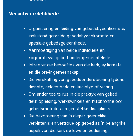
Verantwoordelikhede:
Organisering en leiding van gebedsbyeenkomste,
insluitend gereelde gebedsbyeenkomste en
spesiale gebedsgeleenthede.
Aanmoediging van beide individuele en
korporatiewe gebed onder gemeentelede.
Intree vir die behoeftes van die kerk, sy lidmate
en die breër gemeenskap.
Die verskaffing van gebedsondersteuning tydens
dienste, geleenthede en krisistye of viering.
Om ander toe te rus in die praktyk van gebed
deur opleiding, werkswinkels en hulpbronne oor
gebedsmetodes en geestelike dissiplines.
Die bevordering van ‘n dieper geestelike
verbintenis en vertroue op gebed as ‘n belangrike
aspek van die kerk se lewe en bediening.