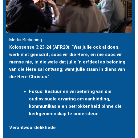
Media Bediening:
Kolossense 3:23-24 (AFR20): “Wat julle ook al doen,
werk met geesdrif, soos vir die Here, en nie soos vir
mense nie, in die wete dat julle ‘n erfdeel as beloning
van die Here sal ontvang; want julle staan in diens van
die Here Christus.”
Fokus: Bestuur en verbetering van die
oudiovisuele ervaring om aanbidding,
kommunikasie en betrokkenheid binne die
kerkgemeenskap te ondersteun.
Verantwoordelikhede
: