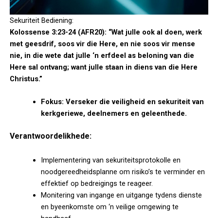
Sekuriteit Bediening:
Kolossense 3:23-24 (AFR20): “Wat julle ook al doen, werk
met geesdrif, soos vir die Here, en nie soos vir mense
nie, in die wete dat julle ‘n erfdeel as beloning van die
Here sal ontvang; want julle staan in diens van die Here
Christus.”
Fokus: Verseker die veiligheid en sekuriteit van
kerkgeriewe, deelnemers en geleenthede.
Verantwoordelikhede:
Implementering van sekuriteitsprotokolle en
noodgereedheidsplanne om risiko’s te verminder en
effektief op bedreigings te reageer.
Monitering van ingange en uitgange tydens dienste
en byeenkomste om ‘n veilige omgewing te