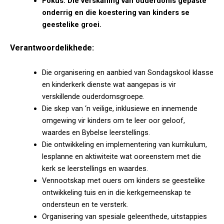
Fokus: Die verskaffing van ouderdoms gepaste
onderrig en die koestering van kinders se
geestelike groei.
Verantwoordelikhede:
Die organisering en aanbied van Sondagskool klasse
en kinderkerk dienste wat aangepas is vir
verskillende ouderdomsgroepe.
Die skep van ‘n veilige, inklusiewe en innemende
omgewing vir kinders om te leer oor geloof,
waardes en Bybelse leerstellings.
Die ontwikkeling en implementering van kurrikulum,
lesplanne en aktiwiteite wat ooreenstem met die
kerk se leerstellings en waardes.
Vennootskap met ouers om kinders se geestelike
ontwikkeling tuis en in die kerkgemeenskap te
ondersteun en te versterk.
Organisering van spesiale geleenthede, uitstappies