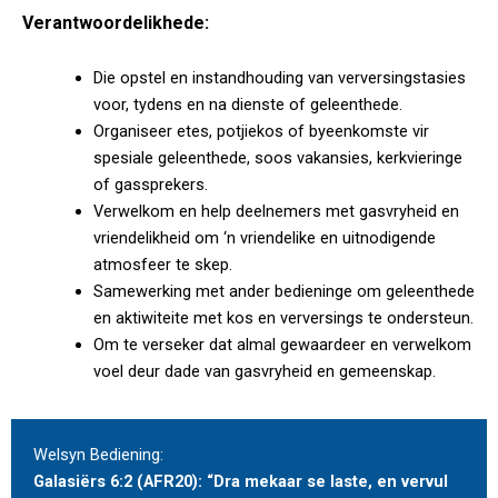
Verantwoordelikhede:
Die opstel en instandhouding van verversingstasies
voor, tydens en na dienste of geleenthede.
Organiseer etes, potjiekos of byeenkomste vir
spesiale geleenthede, soos vakansies, kerkvieringe
of gassprekers.
Verwelkom en help deelnemers met gasvryheid en
vriendelikheid om ‘n vriendelike en uitnodigende
atmosfeer te skep.
Samewerking met ander bedieninge om geleenthede
en aktiwiteite met kos en verversings te ondersteun.
Om te verseker dat almal gewaardeer en verwelkom
voel deur dade van gasvryheid en gemeenskap.
Welsyn Bediening:
Galasiërs 6:2 (AFR20): “Dra mekaar se laste, en vervul