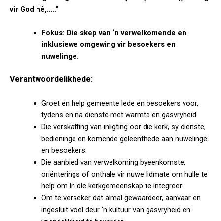
vir God hê,…..”
Fokus: Die skep van ‘n verwelkomende en
inklusiewe omgewing vir besoekers en
nuwelinge.
Verantwoordelikhede:
Groet en help gemeente lede en besoekers voor,
tydens en na dienste met warmte en gasvryheid.
Die verskaffing van inligting oor die kerk, sy dienste,
bedieninge en komende geleenthede aan nuwelinge
en besoekers.
Die aanbied van verwelkoming byeenkomste,
oriënterings of onthale vir nuwe lidmate om hulle te
help om in die kerkgemeenskap te integreer.
Om te verseker dat almal gewaardeer, aanvaar en
ingesluit voel deur ‘n kultuur van gasvryheid en