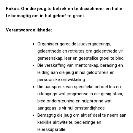
Fokus: Om die jeug te betrek en te dissiplineer en hulle
te bemagtig om in hul geloof te groei.
Verantwoordelikhede:
Organiseer gereelde jeugvergaderings,
geleenthede en retraites om geleenthede vir
gemeenskap, leer en geestelike groei te bied.
Die verskaffing van mentorskap, berading en
leiding aan die jeug in hul geloofsreis en
persoonlike ontwikkeling.
Die aanspreek van spesifieke behoeftes en
uitdagings wat jongmense in die gesig staar,
bied ondersteuning en hulpbronne wat
aangepas is vir hul omstandighede.
Bemagtig die jeug om aktief deel te neem aan
kerklike aktiwiteite, bedieninge en
leierskapsrolle.